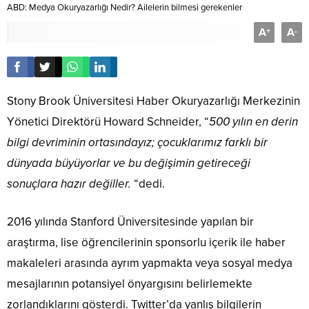
ABD: Medya Okuryazarlığı Nedir? Ailelerin bilmesi gerekenler
A
A
+
-
Stony Brook Üniversitesi Haber Okuryazarlığı Merkezinin
Yönetici Direktörü Howard Schneider, “
500 yılın en derin
bilgi devriminin ortasındayız; çocuklarımız farklı bir
dünyada büyüyorlar ve bu değişimin getireceği
sonuçlara hazır değiller.
“dedi.
2016 yılında Stanford Üniversitesinde yapılan bir
araştırma, lise öğrencilerinin sponsorlu içerik ile haber
makaleleri arasında ayrım yapmakta veya sosyal medya
mesajlarının potansiyel önyargısını belirlemekte
zorlandıklarını gösterdi. Twitter’da yanlış bilgilerin