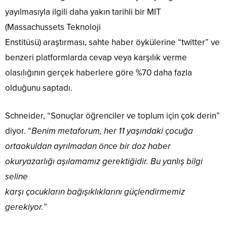
yayılmasıyla ilgili daha yakın tarihli bir MIT
(Massachussets Teknoloji
Enstitüsü) araştırması, sahte haber öykülerine “twitter” ve
benzeri platformlarda cevap veya karşılık verme
olasılığının gerçek haberlere göre %70 daha fazla
olduğunu saptadı.
Schneider, “Sonuçlar öğrenciler ve toplum için çok derin”
diyor. “
Benim metaforum, her 11 yaşındaki çocuğa
ortaokuldan ayrılmadan önce bir doz haber
okuryazarlığı aşılamamız gerektiğidir. Bu yanlış bilgi
seline
karşı çocukların bağışıklıklarını güçlendirmemiz
gerekiyor.
”