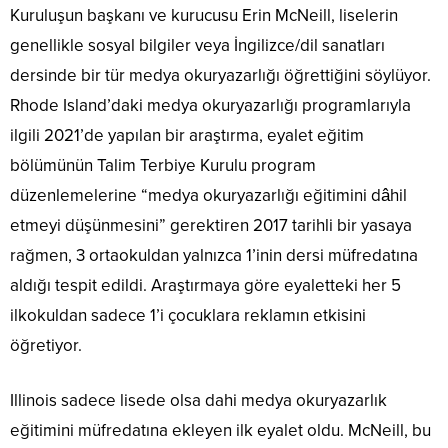
Kuruluşun başkanı ve kurucusu Erin McNeill, liselerin
genellikle sosyal bilgiler veya İngilizce/dil sanatları
dersinde bir tür medya okuryazarlığı öğrettiğini söylüyor.
Rhode Island’daki medya okuryazarlığı programlarıyla
ilgili 2021’de yapılan bir araştırma, eyalet eğitim
bölümünün Talim Terbiye Kurulu program
düzenlemelerine “medya okuryazarlığı eğitimini dâhil
etmeyi düşünmesini” gerektiren 2017 tarihli bir yasaya
rağmen, 3 ortaokuldan yalnızca 1’inin dersi müfredatına
aldığı tespit edildi. Araştırmaya göre eyaletteki her 5
ilkokuldan sadece 1’i çocuklara reklamın etkisini
öğretiyor.
Illinois sadece lisede olsa dahi medya okuryazarlık
eğitimini müfredatına ekleyen ilk eyalet oldu. McNeill, bu