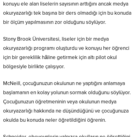
konuyu ele alan liselerin sayısının arttığını ancak medya
okuryazarlığı tek başına bir ders olmadığı için bu konuda
bir ölçüm yapılmasının zor olduğunu söylüyor.
Stony Brook Üniversitesi, liseler için bir medya
okuryazarlığı programı oluşturdu ve konuyu her öğrenci
için bir gereklilik hâline getirmek için altı pilot okul
bölgesiyle birlikte çalışıyor.
McNeill, çocuğunuzun okulunun ne yaptığını anlamaya
başlamanın en kolay yolunun sormak olduğunu söylüyor.
Çocuğunuzun öğretmeninin veya okulunun medya
okuryazarlığı hakkında ne düşündüğünü ve çocuğunuza
okulda bu konuda neler öğretildiğini öğrenin.
Schneider, ebeveynlerin yalnızca okulların ne öğrettiğini