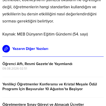
değil, öğretmenlerin hangi standartları kullandığını ve
yetkililerin bu dersin etkililiğini nasıl değerlendirdiğini
sorması gerektiğini belirtiyor.
Kaynak: MEB Dünyanın Eğitim Gündemi (54. sayı)
Yazarın Diğer Yazıları
Öğrenci Affı, Resmi Gazete’de Yayımlandı
09.08.2026 02:51
Yenilikçi Öğretmenler Konferansı ve Kristal Meşale Ödül
Programı İçin Başvurular 10 Ağustos’ta Başlıyor
04.08.2026 11:04
Öğretmenlere Sınav Görevi ve Alınacak Ücretler