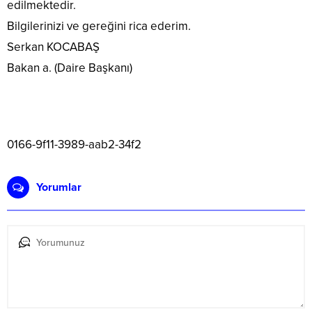
edilmektedir.
Bilgilerinizi ve gereğini rica ederim.
Serkan KOCABAŞ
Bakan a. (Daire Başkanı)
0166-9f11-3989-aab2-34f2
Yorumlar