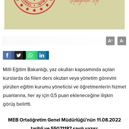
A
A
+
-
Milli Eğitim Bakanlığı, yaz okulları kapsamında açılan
kurslarda da fiilen ders okutan veya yönetim görevini
yürüten eğitim kurumu yöneticisi ve öğretmenlerin hizmet
puanlarına, her ay için 0,5 puan ekleneceğine ilişkin
görüş belirtti.
MEB Ortaöğretim Genel Müdürlüğü’nün 11.08.2022
tarihli ve 55071187 sayılı yazısı: