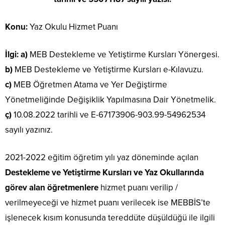
Konu:
Yaz Okulu Hizmet Puanı
İlgi:
a)
MEB Destekleme ve Yetiştirme Kursları Yönergesi.
b)
MEB Destekleme ve Yetiştirme Kursları e-Kılavuzu.
c)
MEB Öğretmen Atama ve Yer Değiştirme
Yönetmeliğinde Değişiklik Yapılmasına Dair Yönetmelik.
ç)
10.08.2022 tarihli ve E-67173906-903.99-54962534
sayılı yazınız.
2021-2022 eğitim öğretim yılı yaz döneminde açılan
Destekleme ve Yetiştirme Kursları ve Yaz Okullarında
görev alan öğretmenlere
hizmet puanı verilip /
verilmeyeceği ve hizmet puanı verilecek ise MEBBİS’te
işlenecek kısım konusunda tereddüte düşüldüğü ile ilgili