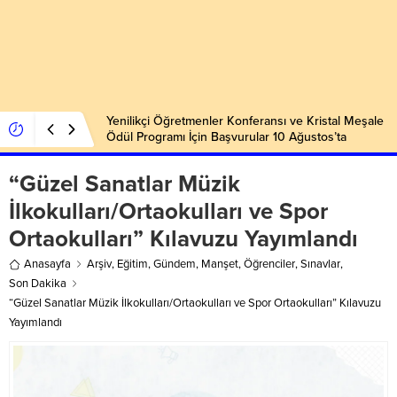
Yenilikçi Öğretmenler Konferansı ve Kristal Meşale
Ödül Programı İçin Başvurular 10 Ağustos’ta
Başlıyor
“Güzel Sanatlar Müzik
İlkokulları/Ortaokulları ve Spor
Ortaokulları” Kılavuzu Yayımlandı
Anasayfa
Arşiv
,
Eğitim
,
Gündem
,
Manşet
,
Öğrenciler
,
Sınavlar
,
Son Dakika
“Güzel Sanatlar Müzik İlkokulları/Ortaokulları ve Spor Ortaokulları” Kılavuzu
Yayımlandı