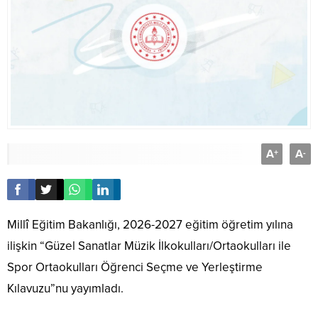
A
A
+
-
Millî Eğitim Bakanlığı
, 2026-2027 eğitim öğretim yılına
ilişkin “Güzel Sanatlar Müzik İlkokulları/Ortaokulları ile
Spor Ortaokulları Öğrenci Seçme ve Yerleştirme
Kılavuzu”nu yayımladı.