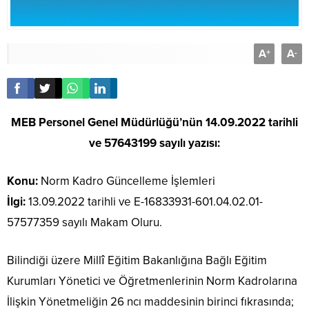
A
A
+
-
MEB Personel Genel Müdürlüğü’nün 14.09.2022 tarihli
ve 57643199 sayılı yazısı:
Konu:
Norm Kadro Güncelleme İşlemleri
İlgi:
13.09.2022 tarihli ve E-16833931-601.04.02.01-
57577359 sayılı Makam Oluru.
Bilindiği üzere Millî Eğitim Bakanlığına Bağlı Eğitim
Kurumları Yönetici ve Öğretmenlerinin Norm Kadrolarına
İlişkin Yönetmeliğin 26 ncı maddesinin birinci fıkrasında;