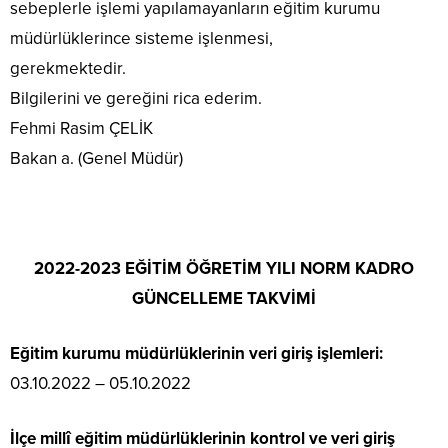
sebeplerle işlemi yapılamayanların eğitim kurumu
müdürlüklerince sisteme işlenmesi,
gerekmektedir.
Bilgilerini ve gereğini rica ederim.
Fehmi Rasim ÇELİK
Bakan a. (Genel Müdür)
2022-2023 EĞİTİM ÖĞRETİM YILI NORM KADRO
GÜNCELLEME TAKVİMİ
Eğitim kurumu müdürlüklerinin veri giriş işlemleri:
03.10.2022 – 05.10.2022
İlçe millî eğitim müdürlüklerinin kontrol ve veri giriş