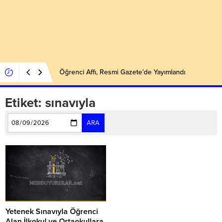
Öğrenci Affı, Resmi Gazete’de Yayımlandı
Etiket:
sınavıyla
ARA
Yetenek Sınavıyla Öğrenci
Alan İlkokul ve Ortaokullara