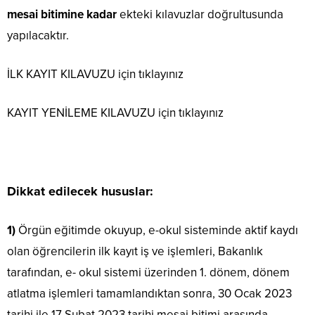
mesai bitimine kadar
ekteki kılavuzlar doğrultusunda
yapılacaktır.
İLK KAYIT KILAVUZU için
tıklayınız
KAYIT YENİLEME KILAVUZU için
tıklayınız
Dikkat edilecek hususlar:
1)
Örgün eğitimde okuyup, e-okul sisteminde aktif kaydı
olan öğrencilerin ilk kayıt iş ve işlemleri, Bakanlık
tarafından, e- okul sistemi üzerinden 1. dönem, dönem
atlatma işlemleri tamamlandıktan sonra, 30 Ocak 2023
tarihi ile 17 Şubat 2023 tarihi mesai bitimi arasında