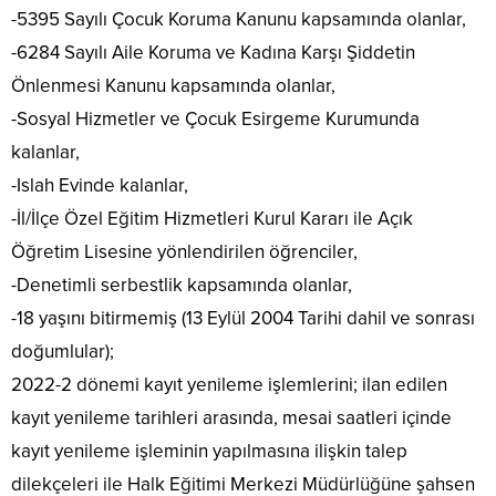
-5395 Sayılı Çocuk Koruma Kanunu kapsamında olanlar,
-6284 Sayılı Aile Koruma ve Kadına Karşı Şiddetin
Önlenmesi Kanunu kapsamında olanlar,
-Sosyal Hizmetler ve Çocuk Esirgeme Kurumunda
kalanlar,
-Islah Evinde kalanlar,
-İl/İlçe Özel Eğitim Hizmetleri Kurul Kararı ile Açık
Öğretim Lisesine yönlendirilen öğrenciler,
-Denetimli serbestlik kapsamında olanlar,
-18 yaşını bitirmemiş (13 Eylül 2004 Tarihi dahil ve sonrası
doğumlular);
2022-2 dönemi kayıt yenileme işlemlerini; ilan edilen
kayıt yenileme tarihleri arasında, mesai saatleri içinde
kayıt yenileme işleminin yapılmasına ilişkin talep
dilekçeleri ile Halk Eğitimi Merkezi Müdürlüğüne şahsen