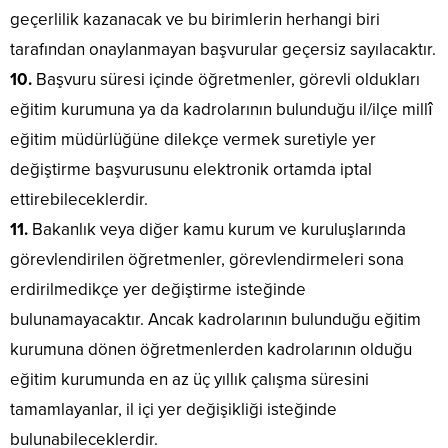
geçerlilik kazanacak ve bu birimlerin herhangi biri
tarafından onaylanmayan başvurular geçersiz sayılacaktır.
10.
Başvuru süresi içinde öğretmenler, görevli oldukları
eğitim kurumuna ya da kadrolarının bulunduğu il/ilçe millî
eğitim müdürlüğüne dilekçe vermek suretiyle yer
değiştirme başvurusunu elektronik ortamda iptal
ettirebileceklerdir.
11.
Bakanlık veya diğer kamu kurum ve kuruluşlarında
görevlendirilen öğretmenler, görevlendirmeleri sona
erdirilmedikçe yer değiştirme isteğinde
bulunamayacaktır. Ancak kadrolarının bulunduğu eğitim
kurumuna dönen öğretmenlerden kadrolarının olduğu
eğitim kurumunda en az üç yıllık çalışma süresini
tamamlayanlar, il içi yer değişikliği isteğinde
bulunabileceklerdir.