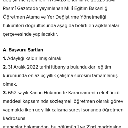
Resmî Gazetede yayımlanan Millî Eğitim Bakanlığı
Öğretmen Atama ve Yer Değiştirme Yönetmeliği
hükümleri doğrultusunda aşağıda belirtilen açıklamalar
çerçevesinde yapılacaktır.
A. Başvuru Şartları
1.
Adaylığı kaldırılmış olmak,
2.
31 Aralık 2022 tarihi itibarıyla bulundukları eğitim
kurumunda en az üç yıllık çalışma süresini tamamlamış
olmak,
3.
652 sayılı Kanun Hükmünde Kararnamenin ek 4’üncü
maddesi kapsamında sözleşmeli öğretmen olarak görev
yapmakta iken üç yıllık çalışma süresi sonunda öğretmen
kadrosuna
atananlar bakımından, bu bölümün 1 ve 2’nci maddesine