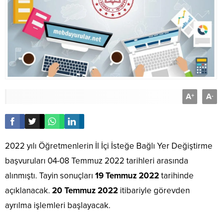
A
A
+
-
2022 yılı Öğretmenlerin İl İçi İsteğe Bağlı Yer Değiştirme
başvuruları 04-08 Temmuz 2022 tarihleri arasında
alınmıştı. Tayin sonuçları
19 Temmuz 2022
tarihinde
açıklanacak.
20 Temmuz 2022
itibariyle görevden
ayrılma işlemleri başlayacak.