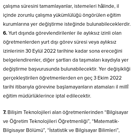
çalışma süresini tamamlayanlar, istemeleri hâlinde, il
içinde zorunlu çalışma yükümlülüğü öngörülen eğitim
kurumlarına yer değiştirme isteğinde bulunabileceklerdir.
6.
Yurt dışında görevlendirilenler ile aylıksız izinli olan
öğretmenlerden yurt dışı görev süresi veya aylıksız
izinlerinin 30 Eylül 2022 tarihine kadar sona ereceğini
belgelendirenler, diğer şartları da taşımaları kaydıyla yer
değiştirme başvurusunda bulunabilecektir. Yer değişikliği
gerçekleştirilen öğretmenlerden en geç 3 Ekim 2022
tarihi itibarıyla görevine başlamayanların atamaları il millî
eğitim müdürlüklerince iptal edilecektir.
7.
Bilişim Teknolojileri alan öğretmenlerinden “Bilgisayar
ve Öğretim Teknolojileri Öğretmenliği”, “Matematik-
Bilgisayar Bölümü”, “İstatistik ve Bilgisayar Bilimleri”,