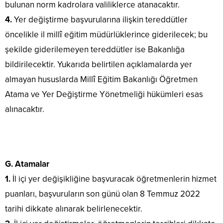
bulunan norm kadrolara valiliklerce atanacaktır.
4.
Yer değiştirme başvurularına ilişkin tereddütler
öncelikle il millî eğitim müdürlüklerince giderilecek; bu
şekilde giderilemeyen tereddütler ise Bakanlığa
bildirilecektir. Yukarıda belirtilen açıklamalarda yer
almayan hususlarda Millî Eğitim Bakanlığı Öğretmen
Atama ve Yer Değiştirme Yönetmeliği hükümleri esas
alınacaktır.
G. Atamalar
1.
İl içi yer değişikliğine başvuracak öğretmenlerin hizmet
puanları, başvuruların son günü olan 8 Temmuz 2022
tarihi dikkate alınarak belirlenecektir.