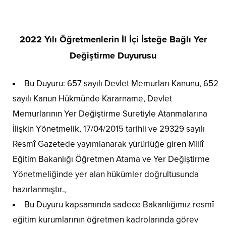
2022 Yılı Öğretmenlerin İl İçi İsteğe Bağlı Yer
Değiştirme Duyurusu
Bu Duyuru: 657 sayılı Devlet Memurları Kanunu, 652
sayılı Kanun Hükmünde Kararname, Devlet
Memurlarının Yer Değiştirme Suretiyle Atanmalarına
İlişkin Yönetmelik, 17/04/2015 tarihli ve 29329 sayılı
Resmî Gazetede yayımlanarak yürürlüğe giren Millî
Eğitim Bakanlığı Öğretmen Atama ve Yer Değiştirme
Yönetmeliğinde yer alan hükümler doğrultusunda
hazırlanmıştır.,
Bu Duyuru kapsamında sadece Bakanlığımız resmî
eğitim kurumlarının öğretmen kadrolarında görev