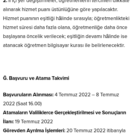
2.
İl içi yer değiştirmeler, öğretmenlerin tercihleri dikkate
alınarak hizmet puanı üstünlüğüne göre yapılacaktır.
Hizmet puanının eşitliği hâlinde sırasıyla; öğretmenlikteki
hizmet süresi daha fazla olana, öğretmenliğe daha önce
başlayana öncelik verilecek; eşitliğin devamı hâlinde ise
atanacak öğretmen bilgisayar kurası ile belirlenecektir.
Ğ. Başvuru ve Atama Takvimi
Başvuruların Alınması:
4 Temmuz 2022 – 8 Temmuz
2022 (Saat 16.00)
Atamaların Valiliklerce Gerçekleştirilmesi ve Sonuçların
İlanı:
19 Temmuz 2022
Görevden Ayrılma İşlemleri:
20 Temmuz 2022 itibarıyla