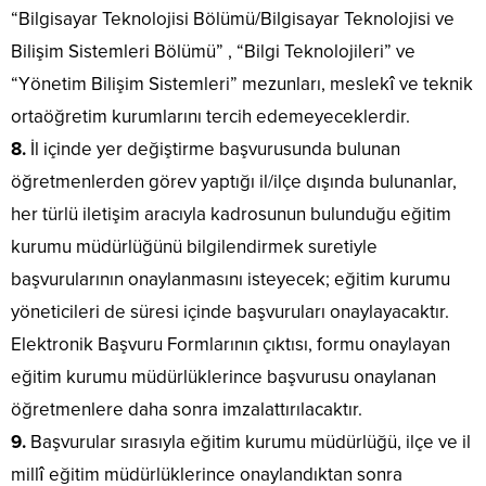
“Bilgisayar Teknolojisi Bölümü/Bilgisayar Teknolojisi ve
Bilişim Sistemleri Bölümü” , “Bilgi Teknolojileri” ve
“Yönetim Bilişim Sistemleri” mezunları, meslekî ve teknik
ortaöğretim kurumlarını tercih edemeyeceklerdir.
8.
İl içinde yer değiştirme başvurusunda bulunan
öğretmenlerden görev yaptığı il/ilçe dışında bulunanlar,
her türlü iletişim aracıyla kadrosunun bulunduğu eğitim
kurumu müdürlüğünü bilgilendirmek suretiyle
başvurularının onaylanmasını isteyecek; eğitim kurumu
yöneticileri de süresi içinde başvuruları onaylayacaktır.
Elektronik Başvuru Formlarının çıktısı, formu onaylayan
eğitim kurumu müdürlüklerince başvurusu onaylanan
öğretmenlere daha sonra imzalattırılacaktır.
9.
Başvurular sırasıyla eğitim kurumu müdürlüğü, ilçe ve il
millî eğitim müdürlüklerince onaylandıktan sonra