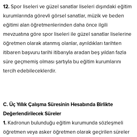
12.
Spor liseleri ve güzel sanatlar liseleri dışındaki eğitim
kurumlarında görevli görsel sanatlar, müzik ve beden
eğitimi alan öğretmenlerinden daha önce ilgili
mevzuatına göre spor liseleri ile güzel sanatlar liselerine
öğretmen olarak atanmış olanlar, ayrıldıkları tarihten
itibaren başvuru tarihi itibarıyla aradan beş yıldan fazla
süre geçmemiş olması şartıyla bu eğitim kurumlarını
tercih edebileceklerdir.
C. Üç Yıllık Çalışma Süresinin Hesabında Birlikte
Değerlendirilecek Süreler
1.
Kadronun bulunduğu eğitim kurumunda sözleşmeli
öğretmen veya asker öğretmen olarak geçirilen süreler