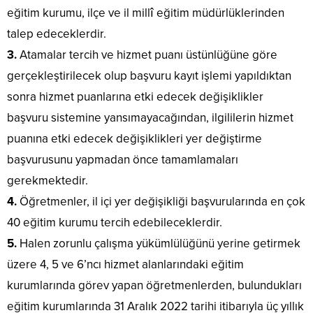
eğitim kurumu, ilçe ve il millî eğitim müdürlüklerinden
talep edeceklerdir.
3.
Atamalar tercih ve hizmet puanı üstünlüğüne göre
gerçekleştirilecek olup başvuru kayıt işlemi yapıldıktan
sonra hizmet puanlarına etki edecek değişiklikler
başvuru sistemine yansımayacağından, ilgililerin hizmet
puanına etki edecek değişiklikleri yer değiştirme
başvurusunu yapmadan önce tamamlamaları
gerekmektedir.
4.
Öğretmenler, il içi yer değişikliği başvurularında en çok
40 eğitim kurumu tercih edebileceklerdir.
5.
Halen zorunlu çalışma yükümlülüğünü yerine getirmek
üzere 4, 5 ve 6’ncı hizmet alanlarındaki eğitim
kurumlarında görev yapan öğretmenlerden, bulundukları
eğitim kurumlarında 31 Aralık 2022 tarihi itibarıyla üç yıllık