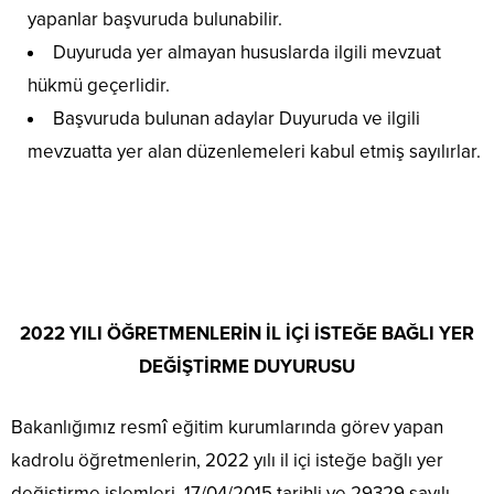
yapanlar başvuruda bulunabilir.
Duyuruda yer almayan hususlarda ilgili mevzuat
hükmü geçerlidir.
Başvuruda bulunan adaylar Duyuruda ve ilgili
mevzuatta yer alan düzenlemeleri kabul etmiş sayılırlar.
2022 YILI ÖĞRETMENLERİN İL İÇİ İSTEĞE BAĞLI YER
DEĞİŞTİRME DUYURUSU
Bakanlığımız resmî eğitim kurumlarında görev yapan
kadrolu öğretmenlerin, 2022 yılı il içi isteğe bağlı yer
değiştirme işlemleri, 17/04/2015 tarihli ve 29329 sayılı