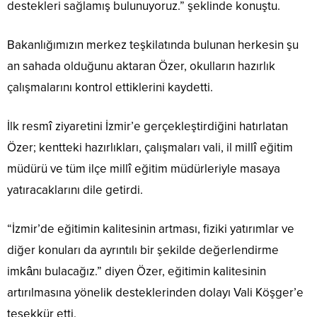
destekleri sağlamış bulunuyoruz.” şeklinde konuştu.
Bakanlığımızın merkez teşkilatında bulunan herkesin şu
an sahada olduğunu aktaran Özer, okulların hazırlık
çalışmalarını kontrol ettiklerini kaydetti.
İlk resmî ziyaretini İzmir’e gerçekleştirdiğini hatırlatan
Özer; kentteki hazırlıkları, çalışmaları vali, il millî eğitim
müdürü ve tüm ilçe millî eğitim müdürleriyle masaya
yatıracaklarını dile getirdi.
“İzmir’de eğitimin kalitesinin artması, fiziki yatırımlar ve
diğer konuları da ayrıntılı bir şekilde değerlendirme
imkânı bulacağız.” diyen Özer, eğitimin kalitesinin
artırılmasına yönelik desteklerinden dolayı Vali Köşger’e
teşekkür etti.