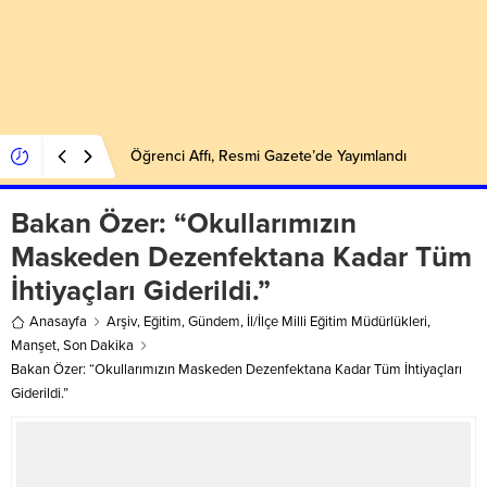
Öğrenci Affı, Resmi Gazete’de Yayımlandı
Bakan Özer: “Okullarımızın
Maskeden Dezenfektana Kadar Tüm
İhtiyaçları Giderildi.”
Anasayfa
Arşiv
,
Eğitim
,
Gündem
,
İl/İlçe Milli Eğitim Müdürlükleri
,
Manşet
,
Son Dakika
Bakan Özer: “Okullarımızın Maskeden Dezenfektana Kadar Tüm İhtiyaçları
Giderildi.”