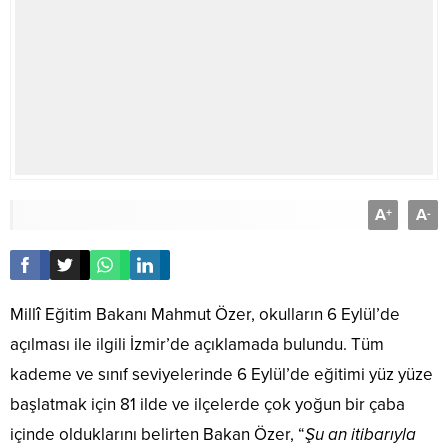
A
A
+
-
Millî Eğitim Bakanı Mahmut Özer, okulların 6 Eylül’de
açılması ile ilgili İzmir’de açıklamada bulundu. Tüm
kademe ve sınıf seviyelerinde 6 Eylül’de eğitimi yüz yüze
başlatmak için 81 ilde ve ilçelerde çok yoğun bir çaba
içinde olduklarını belirten Bakan Özer, “
Şu an itibarıyla