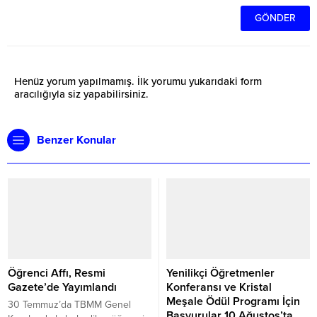
Henüz yorum yapılmamış. İlk yorumu yukarıdaki form
aracılığıyla siz yapabilirsiniz.
Benzer Konular
Öğrenci Affı, Resmi
Yenilikçi Öğretmenler
Gazete’de Yayımlandı
Konferansı ve Kristal
Meşale Ödül Programı İçin
30 Temmuz’da TBMM Genel
Başvurular 10 Ağustos’ta