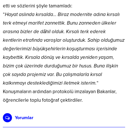
etti ve sözlerini şöyle tamamladı:
“
Hayat aslında kırsalda… Biraz modernite adına kırsalı
terk etmeyi marifet zannettik. Bunu zanneden ülkeler
arasına bizler de dâhil olduk. Kırsalı terk ederek
kentlerin etrafında varoşlar oluşturduk. Sahip olduğumuz
değerlerimizi büyükşehirlerin koşuşturması içerisinde
kaybettik. Kırsala dönüş ve kırsalda yeniden yaşam,
bizim çok üzerinde durduğumuz bir husus. Buna ilişkin
çok sayıda projemiz var. Bu çalışmalarla kırsal
kalkınmayı desteklediğimizi iletmek isterim.
“
Konuşmaların ardından protokolü imzalayan Bakanlar,
öğrencilerle toplu fotoğraf çektirdiler.
Yorumlar