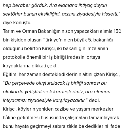
hep beraber gördük. Ara elamana ihtiyaç duyan
sektörler bunun eksikliğini, acısını ziyadesiyle hissetti.
”
diye konuştu.
Tarım ve Orman Bakanlığının son yapacakları alımla 150
bin kişiden oluşan Türkiye’nin en büyük 5. bakanlığı
olduğunu belirten Kirişci, iki bakanlığın imzalanan
protokolle önemli bir iş birliği iradesini ortaya
koyduklarına dikkati çekti.
Eğitimi her zaman desteklediklerinin altını çizen Kirişci,
“
Bu çerçevede oluşturulacak iş birliği sonrası bu
okullarda yetiştirilecek kardeşlerimiz, ara eleman
ihtiyacımızı ziyadesiyle karşılayacaktır.
” dedi.
Kirişci, köylerin yeniden cazibe ve yaşam merkezleri
hâline getirilmesi hususunda çalışmaları tamamlayarak
bunu hayata geçirmeyi sabırsızlıkla beklediklerini ifade