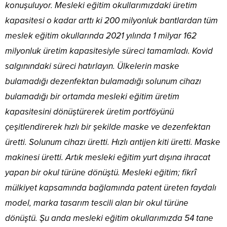
konuşuluyor. Mesleki eğitim okullarımızdaki üretim
kapasitesi o kadar arttı ki 200 milyonluk bantlardan tüm
meslek eğitim okullarında 2021 yılında 1 milyar 162
milyonluk üretim kapasitesiyle süreci tamamladı. Kovid
salgınındaki süreci hatırlayın. Ülkelerin maske
bulamadığı dezenfektan bulamadığı solunum cihazı
bulamadığı bir ortamda mesleki eğitim üretim
kapasitesini dönüştürerek üretim portföyünü
çeşitlendirerek hızlı bir şekilde maske ve dezenfektan
üretti. Solunum cihazı üretti. Hızlı antijen kiti üretti. Maske
makinesi üretti. Artık mesleki eğitim yurt dışına ihracat
yapan bir okul türüne dönüştü. Mesleki eğitim; fikrî
mülkiyet kapsamında bağlamında patent üreten faydalı
model, marka tasarım tescili alan bir okul türüne
dönüştü. Şu anda mesleki eğitim okullarımızda 54 tane