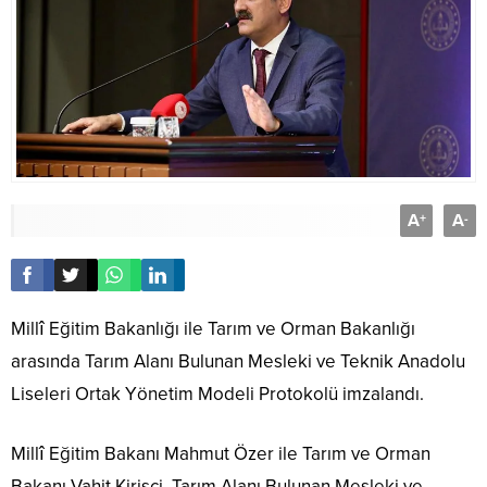
A
A
+
-
Millî Eğitim Bakanlığı ile Tarım ve Orman Bakanlığı
arasında Tarım Alanı Bulunan Mesleki ve Teknik Anadolu
Liseleri Ortak Yönetim Modeli Protokolü imzalandı.
Millî Eğitim Bakanı Mahmut Özer ile Tarım ve Orman
Bakanı Vahit Kirişçi, Tarım Alanı Bulunan Mesleki ve