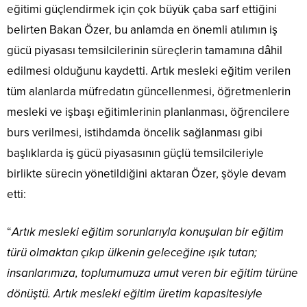
eğitimi güçlendirmek için çok büyük çaba sarf ettiğini
belirten Bakan Özer, bu anlamda en önemli atılımın iş
gücü piyasası temsilcilerinin süreçlerin tamamına dâhil
edilmesi olduğunu kaydetti. Artık mesleki eğitim verilen
tüm alanlarda müfredatın güncellenmesi, öğretmenlerin
mesleki ve işbaşı eğitimlerinin planlanması, öğrencilere
burs verilmesi, istihdamda öncelik sağlanması gibi
başlıklarda iş gücü piyasasının güçlü temsilcileriyle
birlikte sürecin yönetildiğini aktaran Özer, şöyle devam
etti:
“
Artık mesleki eğitim sorunlarıyla konuşulan bir eğitim
türü olmaktan çıkıp ülkenin geleceğine ışık tutan;
insanlarımıza, toplumumuza umut veren bir eğitim türüne
dönüştü. Artık mesleki eğitim üretim kapasitesiyle