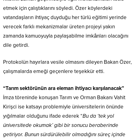
etmek için çalıştıklarını söyledi. Özer köylerdeki
vatandaşların ihtiyaç duyduğu her türlü eğitimi yerinde
verecek farklı mekanizmalar üreten projeyi yakın
zamanda kamuoyuyla paylaşabilme imkânları olacağını
dile getirdi.
Protokolün hayırlara vesile olmasını dileyen Bakan Özer,
çalışmalarda emeği geçenlere teşekkür etti.
“Tarım sektörünün ara eleman ihtiyacı karşılanacak”
İmza töreninde konuşan Tarım ve Orman Bakanı Vahit
Kirişci ise katsayı problemiyle üniversitelerin önünde
yığılmalar olduğunu ifade ederek “
Bu da ‘tek yol
üniversitede okumak’ gibi bir sonucu beraberinde
getiriyor. Bunun sürdürülebilir olmadığını süreç içinde