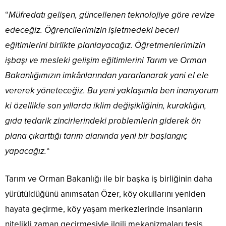
“
Müfredatı gelişen, güncellenen teknolojiye göre revize
edeceğiz. Öğrencilerimizin işletmedeki beceri
eğitimlerini birlikte planlayacağız. Öğretmenlerimizin
işbaşı ve mesleki gelişim eğitimlerini Tarım ve Orman
Bakanlığımızın imkânlarından yararlanarak yani el ele
vererek yöneteceğiz. Bu yeni yaklaşımla ben inanıyorum
ki özellikle son yıllarda iklim değişikliğinin, kuraklığın,
gıda tedarik zincirlerindeki problemlerin giderek ön
plana çıkarttığı tarım alanında yeni bir başlangıç
yapacağız.
“
Tarım ve Orman Bakanlığı ile bir başka iş birliğinin daha
yürütüldüğünü anımsatan Özer, köy okullarını yeniden
hayata geçirme, köy yaşam merkezlerinde insanların
nitelikli zaman geçirmesiyle ilgili mekanizmaları tesis