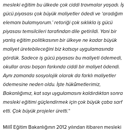
mesleki eğitim bu ülkede çok ciddi travmalar yaşadı. İş
gücü piyasası çok büyük maliyetler ödedi ve ‘aradığım
elemanı bulamıyorum.’ retoriği çok sıklıkla iş gücü
piyasası temsilcileri tarafından dile getirildi. Yani bir
yanlış eğitim politikasının bir ülkeye ne kadar büyük
maliyet üretebileceğini biz katsayı uygulamasında
gördük. Sadece iş gücü piyasası bu maliyeti ödemedi,
okullar arası başarı farkında ciddi bir maliyet ödendi.
Aynı zamanda sosyolojik olarak da farklı maliyetler
ödemesine neden oldu. İşte hükûmetlerimiz,
Bakanlığımız, kat sayı uygulamasını kaldırdıktan sonra
mesleki eğitimi güçlendirmek için çok büyük çaba sarf
etti. Çok büyük projeler üretti.
“
Millî Eğitim Bakanlığının 2012 yılından itibaren mesleki